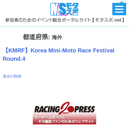
都道府県:
海外
【KMRF】Korea Mini-Moto Race Festival
Round.4
過去の投稿
投
稿
ナ
ビ
ゲ
ー