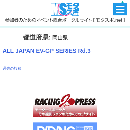
都道府県:
岡山県
ALL JAPAN EV-GP SERIES Rd.3
過去の投稿
投
稿
ナ
ビ
ゲ
ー
シ