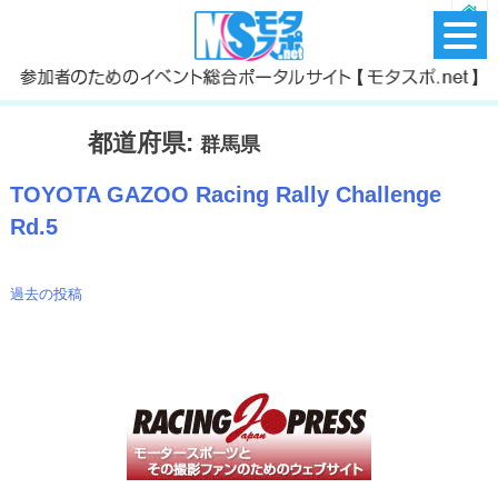
都道府県:
群馬県
TOYOTA GAZOO Racing Rally Challenge
Rd.5
過去の投稿
投
稿
ナ
ビ
ゲ
ー