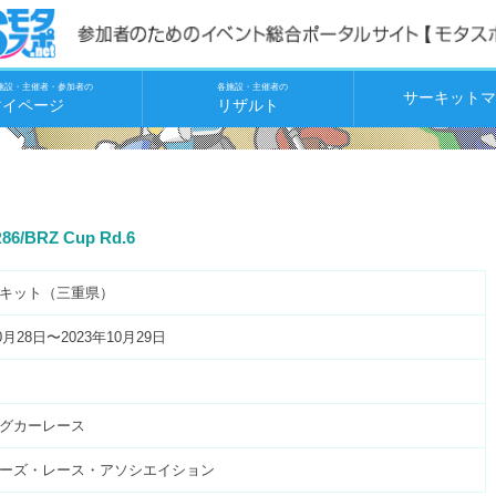
施設・主催者・参加者の
各施設・主催者の
サーキットマ
マイページ
リザルト
86/BRZ Cup Rd.6
キット（三重県）
0月28日〜2023年10月29日
グカーレース
ーズ・レース・アソシエイション