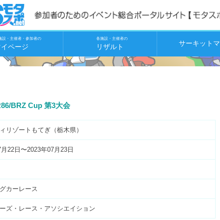
施設・主催者・参加者の
各施設・主催者の
サーキットマ
マイページ
リザルト
R86/BRZ Cup 第3大会
ィリゾートもてぎ（栃木県）
7月22日〜2023年07月23日
グカーレース
ーズ・レース・アソシエイション