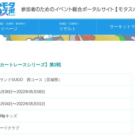
施設・主催者・参加者の
各施設・主催者の
サーキットマ
マイページ
リザルト
SUGOカートレースシリーズ】第2戦
ランドSUGO 西コース（宮城県）
5月08日〜2022年05月08日
4月04日〜2022年05月01日
 4輪キッズ
ーツクラブ