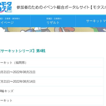
施設・主催者・参加者の
各施設・主催者の
サーキットマ
マイページ
リザルト
-ONEサーキットシリーズ】第4戦
Eサーキット（福岡県）
8月21日〜2022年08月21日
7月21日〜2022年08月14日
 4輪キッズ
サーキット