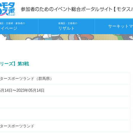
施設・主催者・参加者の
各施設・主催者の
サーキットマ
マイページ
リザルト
名シリーズ】第3戦
タースポーツランド（群馬県）
5月14日〜2023年05月14日
タースポーツランド