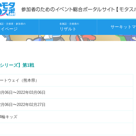
施設・主催者・参加者の
各施設・主催者の
サーキットマ
マイページ
リザルト
九州シリーズ】第1戦
ートウェイ（熊本県）
3月06日〜2022年03月06日
2月06日〜2022年02月27日
 4輪キッズ