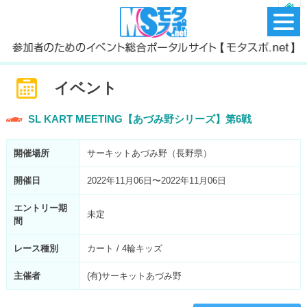
イベント
SL KART MEETING【あづみ野シリーズ】第6戦
開催場所
サーキットあづみ野（長野県）
開催日
2022年11月06日〜2022年11月06日
エントリー期
未定
間
レース種別
カート / 4輪キッズ
主催者
(有)サーキットあづみ野