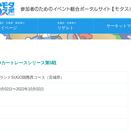
施設・主催者・参加者の
各施設・主催者の
サーキットマ
マイページ
リザルト
GOカートレースシリース第5戦
ランドSUGO国際西コース（宮城県）
0月02日〜2022年10月02日