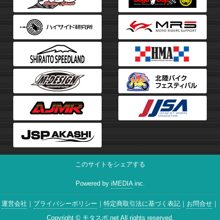
このサイトをシェアする
Powered by
iMEDIA
inc.
運営会社
プライバシーポリシー
特定商取引法に基づく表記
お問合せ
Copyright ©
モタスポ.net
All rights reserved.