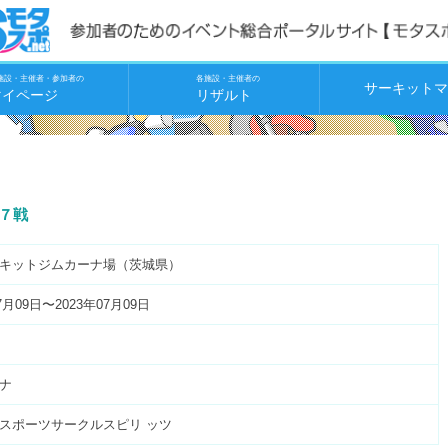
施設・主催者・参加者の
各施設・主催者の
サーキットマ
マイページ
リザルト
第７戦
キットジムカーナ場（茨城県）
7月09日〜2023年07月09日
ナ
スポーツサークルスピリ ッツ