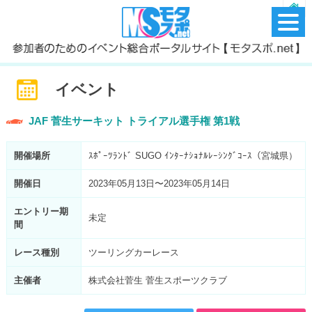
イベント
JAF 菅生サーキット トライアル選手権 第1戦
開催場所
ｽﾎﾟｰﾂﾗﾝﾄﾞ SUGO ｲﾝﾀｰﾅｼｮﾅﾙﾚｰｼﾝｸﾞｺｰｽ（宮城県）
開催日
2023年05月13日〜2023年05月14日
エントリー期
未定
間
レース種別
ツーリングカーレース
主催者
株式会社菅生 菅生スポーツクラブ