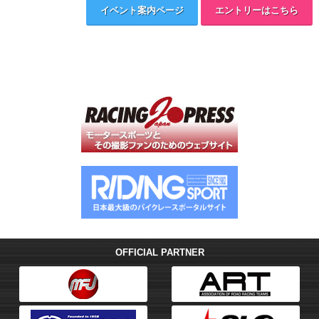
イベント案内ページ
エントリーはこちら