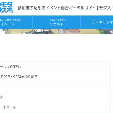
施設・主催者・参加者の
各施設・主催者の
サーキットマ
マイページ
リザルト
ース（静岡県）
2月02日〜2023年12月02日
ク
ードウェイ