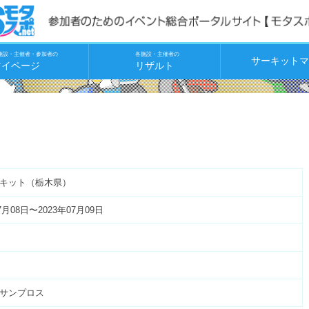
施設・主催者・参加者の
各施設・主催者の
サーキットマ
マイページ
リザルト
キット（栃木県）
7月08日〜2023年07月09日
サンプロス