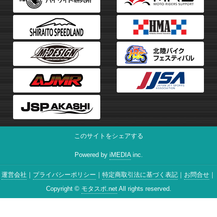
このサイトをシェアする
Powered by
iMEDIA
inc.
運営会社
プライバシーポリシー
特定商取引法に基づく表記
お問合せ
Copyright ©
モタスポ.net
All rights reserved.