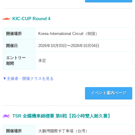
KIC-CUP Round 4
開催場所
Korea International Circuit（韓国）
開催日
2026年10月03日〜2026年10月04日
エントリー
未定
期間
▼主催者・開催クラスを見る
イベント案内ページ
TSR 全國機車錦標賽 第6戦【四小時雙人耐久賽】
開催場所
大鵬灣國際卡丁車場（台湾）