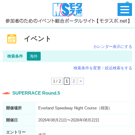
イベント
カレンダー表示にする
検索条件
海外
検索条件を変更・絞込検索をする
1 / 2
1
2
>
SUPERRACE Round.5
開催場所
Everland Speedway Night Course（韓国）
開催日
2026年08月21日〜2026年08月22日
エントリー
未定