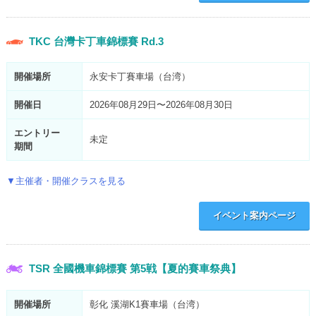
TKC 台灣卡丁車錦標賽 Rd.3
開催場所
永安卡丁賽車場（台湾）
開催日
2026年08月29日〜2026年08月30日
エントリー
未定
期間
▼主催者・開催クラスを見る
イベント案内ページ
TSR 全國機車錦標賽 第5戦【夏的賽車祭典】
開催場所
彰化 溪湖K1賽車場（台湾）