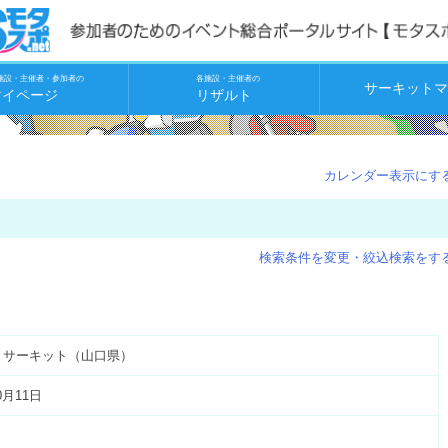
施設・主催者・参加者の
各施設・主催者の
サーキットマ
マイページ
リザルト
カレンダー表示にす
検索条件を変更・絞込検索をす
 サーキット（山口県）
0月11日