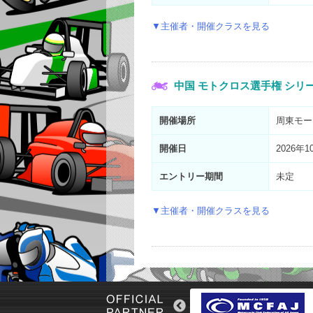
▼主催者・開催クラスを見る
中国 モトクロス選手権 シリー
開催場所
周東モー
開催日
2026年1
エントリー
期間
未定
▼主催者・開催クラスを見る