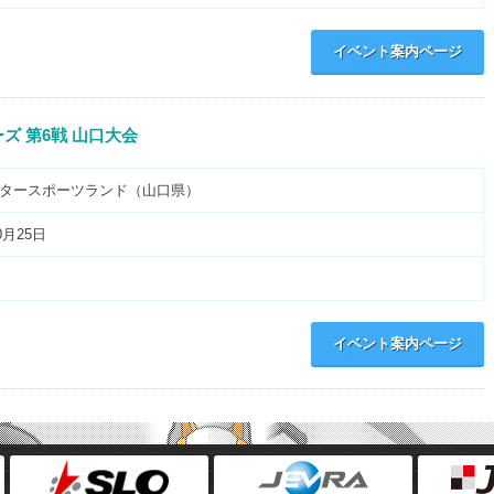
イベント案内ページ
ズ 第6戦 山口大会
タースポーツランド（山口県）
0月25日
イベント案内ページ