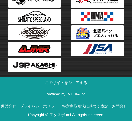
このサイトをシェアする
Powered by
iMEDIA
inc.
運営会社
プライバシーポリシー
特定商取引法に基づく表記
お問合せ
Copyright ©
モタスポ.net
All rights reserved.