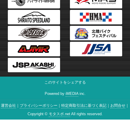
このサイトをシェアする
Powered by
iMEDIA
inc.
運営会社
プライバシーポリシー
特定商取引法に基づく表記
お問合せ
Copyright ©
モタスポ.net
All rights reserved.