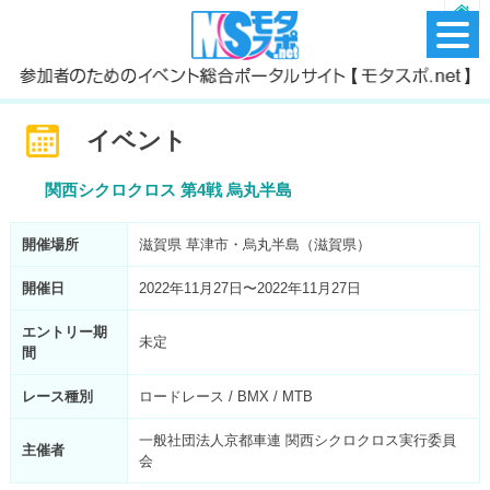
イベント
関西シクロクロス 第4戦 烏丸半島
開催場所
滋賀県 草津市・烏丸半島（滋賀県）
開催日
2022年11月27日〜2022年11月27日
エントリー期
未定
間
レース種別
ロードレース / BMX / MTB
一般社団法人京都車連 関西シクロクロス実行委員
主催者
会