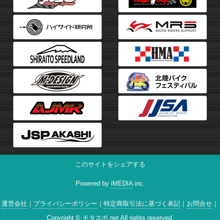
このサイトをシェアする
Powered by
iMEDIA
inc.
運営会社
プライバシーポリシー
特定商取引法に基づく表記
お問合せ
Copyright ©
モタスポ.net
All rights reserved.