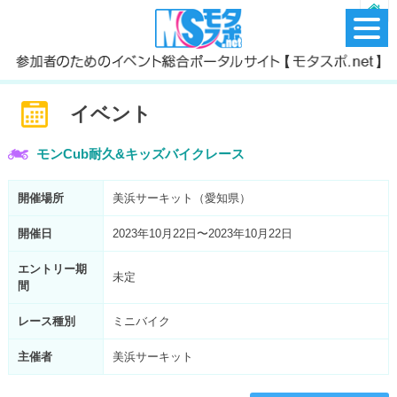
イベント
モンCub耐久&キッズバイクレース
開催場所
美浜サーキット（愛知県）
開催日
2023年10月22日〜2023年10月22日
エントリー期
未定
間
レース種別
ミニバイク
主催者
美浜サーキット