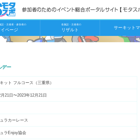
施設・主催者・参加者の
各施設・主催者の
サーキットマ
マイページ
リザルト
ルデー
キット フルコース（三重県）
2月21日〜2023年12月21日
ュラカーレース
ラEnjoy協会