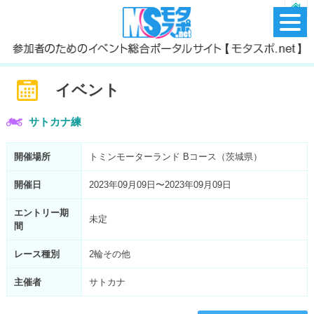
イベント
サトカナ練
開催場所
トミンモーターランド Bコース（茨城県）
開催日
2023年09月09日〜2023年09月09日
エントリー期
未定
間
レース種別
2輪その他
主催者
サトカナ