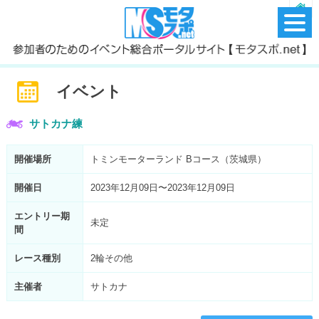
イベント
サトカナ練
開催場所
トミンモーターランド Bコース（茨城県）
開催日
2023年12月09日〜2023年12月09日
エントリー期
未定
間
レース種別
2輪その他
主催者
サトカナ