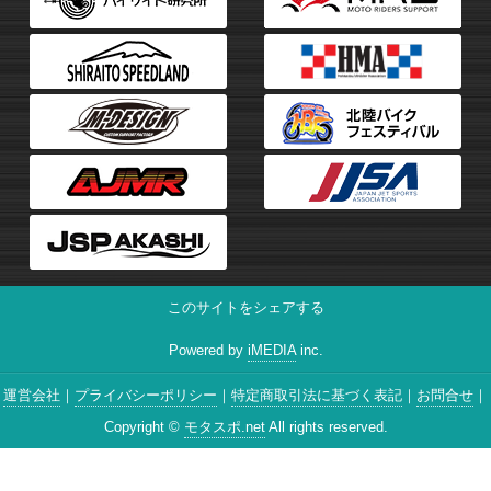
このサイトをシェアする
Powered by
iMEDIA
inc.
運営会社
プライバシーポリシー
特定商取引法に基づく表記
お問合せ
Copyright ©
モタスポ.net
All rights reserved.